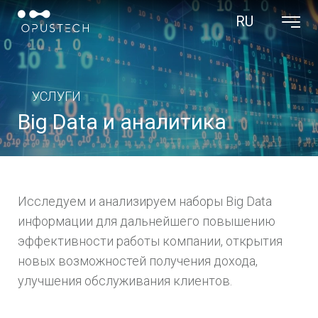
RU
ООО ОПУС ТЭК
УСЛУГИ
Big Data и аналитика
Исследуем и анализируем наборы Big Data
информации для дальнейшего повышению
эффективности работы компании, открытия
новых возможностей получения дохода,
улучшения обслуживания клиентов.