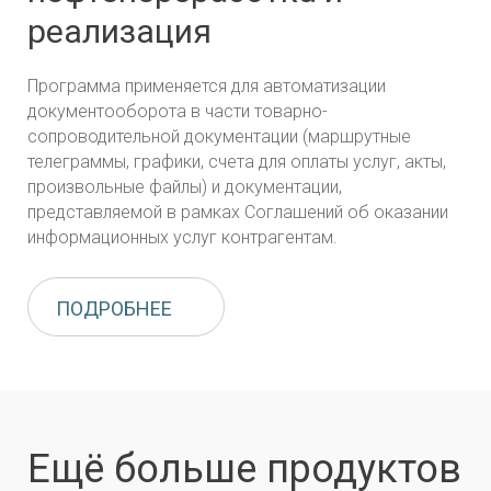
реализация
Программа применяется для автоматизации
документооборота в части товарно-
сопроводительной документации (маршрутные
телеграммы, графики, счета для оплаты услуг, акты,
произвольные файлы) и документации,
представляемой в рамках Соглашений об оказании
информационных услуг контрагентам.
ПОДРОБНЕЕ
Ещё больше продуктов