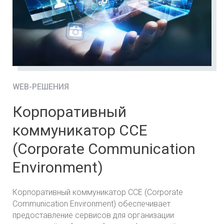
WEB-РЕШЕНИЯ
Корпоративный
коммуникатор ССE
(Corporate Communication
Environment)
Корпоративный коммуникатор ССE (Corporate
Communication Environment) обеспечивает
предоставление сервисов для организации