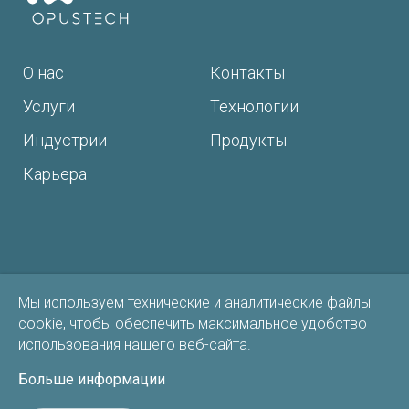
О нас
Контакты
Услуги
Технологии
Индустрии
Продукты
Карьера
Мы используем технические и аналитические файлы
Согласие на обработку персональных данных
cookie, чтобы обеспечить максимальное удобство
использования нашего веб-сайта.
Политика конфиденциальности
Больше информации
Соглашение об использовании сервисов